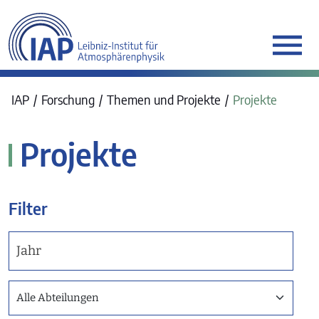
werkraum Digitalmanufa
IAP
Forschung
Themen und Projekte
Projekte
Projekte
Filter
Jahr
Department