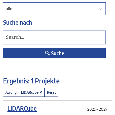
Status
Suche nach
🔍 Suche
Ergebnis: 1 Projekte
Acronym: LIDARcube ✕
Reset
LIDARCube
2021 - 2027