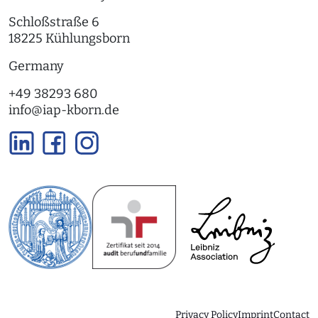
Schloßstraße 6
18225 Kühlungsborn
Germany
+49 38293 680
info
@
iap-kborn.de
Privacy Policy
Imprint
Contact