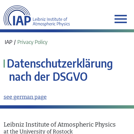
werkraum Digitalmanufa
IAP
Privacy Policy
Datenschutzerklärung
nach der DSGVO
see german page
Leibniz Institute of Atmospheric Physics
at the University of Rostock