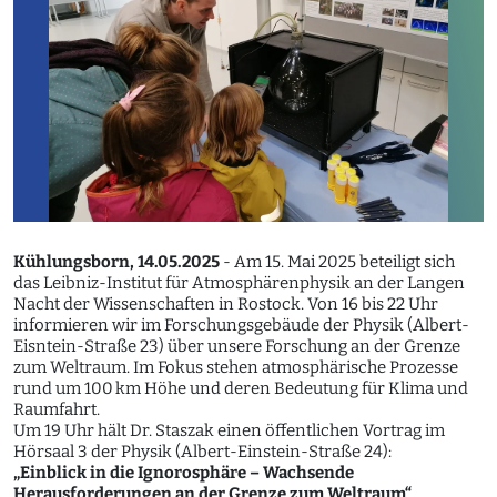
Kühlungsborn, 14.05.2025
- Am 15. Mai 2025 beteiligt sich
das Leibniz-Institut für Atmosphärenphysik an der Langen
Nacht der Wissenschaften in Rostock. Von 16 bis 22 Uhr
informieren wir im Forschungsgebäude der Physik (Albert-
Eisntein-Straße 23) über unsere Forschung an der Grenze
zum Weltraum. Im Fokus stehen atmosphärische Prozesse
rund um 100 km Höhe und deren Bedeutung für Klima und
Raumfahrt.
Um 19 Uhr hält Dr. Staszak einen öffentlichen Vortrag im
Hörsaal 3 der Physik (Albert-Einstein-Straße 24):
„Einblick in die Ignorosphäre – Wachsende
Herausforderungen an der Grenze zum Weltraum“