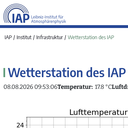
werkraum Digitalmanufa
IAP
Institut
Infrastruktur
Wetterstation des IAP
Wetterstation des IAP
08.08.2026 09:53:06
Temperatur:
17.8 °C
Luftd