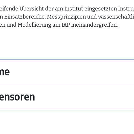
reifende Übersicht der am Institut eingesetzten Inst
in Einsatzbereiche, Messprinzipien und wissenschaftl
n und Modellierung am IAP ineinandergreifen.
me
ensoren