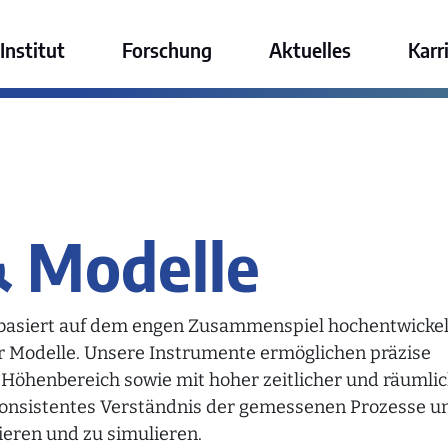
ktur GmbH
Institut
Forschung
Aktuelles
Karr
& Modelle
 basiert auf dem engen Zusammenspiel hochentwickel
 Modelle. Unsere Instrumente ermöglichen präzise
öhenbereich sowie mit hoher zeitlicher und räumli
 konsistentes Verständnis der gemessenen Prozesse u
eren und zu simulieren.