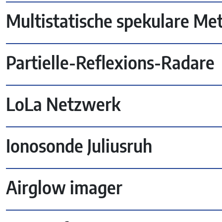
Multistatische spekulare Me
Partielle-Reflexions-Radare
LoLa Netzwerk
Ionosonde Juliusruh
Airglow imager