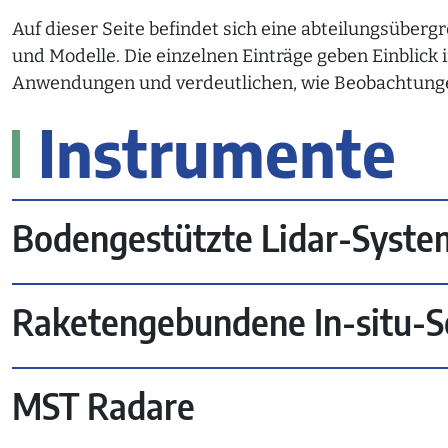
Auf dieser Seite befindet sich eine abteilungsüberg
und Modelle. Die einzelnen Einträge geben Einblick 
Anwendungen und verdeutlichen, wie Beobachtunge
Instrumente
Bodengestützte Lidar-Syste
Raketengebundene In-situ-S
MST Radare