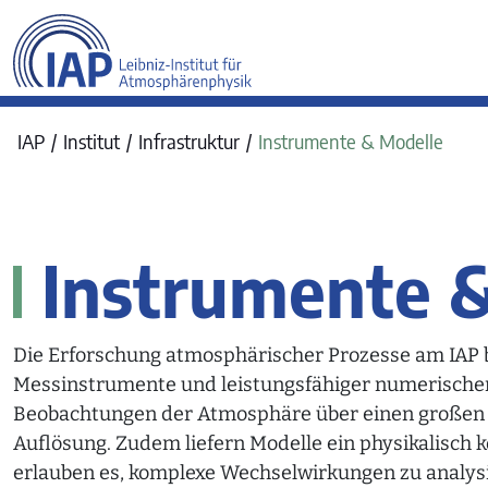
werkraum Digitalmanufa
IAP
Institut
Infrastruktur
Instrumente & Modelle
Instrumente 
Die Erforschung atmosphärischer Prozesse am IAP
Messinstrumente und leistungsfähiger numerischer
Beobachtungen der Atmosphäre über einen großen H
Auflösung. Zudem liefern Modelle ein physikalisch
erlauben es, komplexe Wechselwirkungen zu analysi