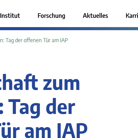
ktur GmbH
Institut
Forschung
Aktuelles
Karr
: Tag der offenen Tür am IAP
haft zum
: Tag der
Tür am IAP