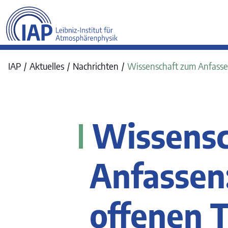
werkraum Digitalmanufa
IAP
Aktuelles
Nachrichten
Wissenschaft zum Anfassen
Wissensc
Anfassen
offenen 