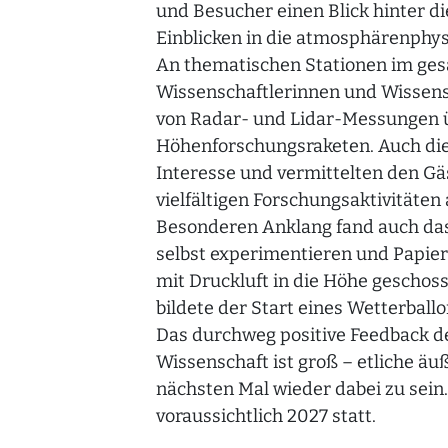
und Besucher einen Blick hinter d
Einblicken in die atmosphärenphys
An thematischen Stationen im ges
Wissenschaftlerinnen und Wissensch
von Radar- und Lidar-Messungen ü
Höhenforschungsraketen. Auch die
Interesse und vermittelten den Gä
vielfältigen Forschungsaktivitäten 
Besonderen Anklang fand auch da
selbst experimentieren und Papier
mit Druckluft in die Höhe gescho
bildete der Start eines Wetterbal
Das durchweg positive Feedback de
Wissenschaft ist groß – etliche äu
nächsten Mal wieder dabei zu sein.
voraussichtlich 2027 statt.