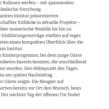
ie Kulissen werfen – mit spannenden
ikalische Forschung.
amten Institut präsentierten
aftler Einblicke in aktuelle Projekte –
ber numerische Modelle bis hin zu
 Einführungsvorträge stießen auf reges
sten einen kompakten Überblick über die
am Institut.
s Kinderprogramm, bei dem junge Gäste
raketen basteln konnten, die anschließend
ssen wurden. Den Höhepunkt des Tages
lons am späten Nachmittag.
r Gäste zeigte: Die Neugier auf
ßerten bereits vor Ort den Wunsch, beim
 Der nächste Tag der offenen Tür findet