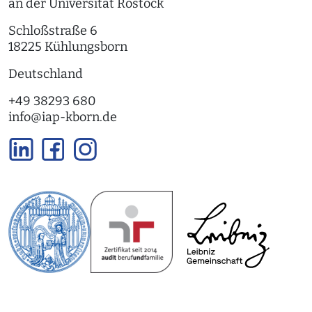
an der Universität Rostock
Schloßstraße 6
18225 Kühlungsborn
Deutschland
+49 38293 680
info
@
iap-kborn.de