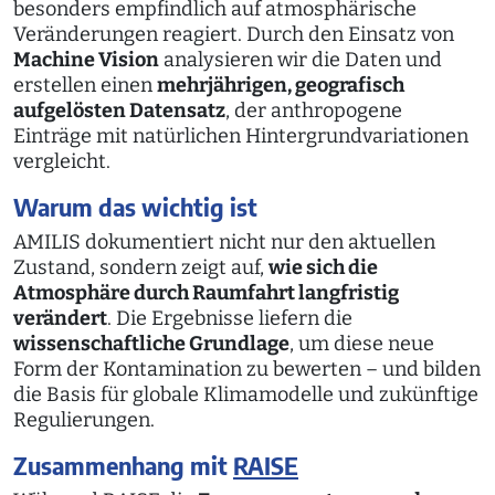
besonders empfindlich auf atmosphärische
Veränderungen reagiert. Durch den Einsatz von
Machine Vision
analysieren wir die Daten und
erstellen einen
mehrjährigen, geografisch
aufgelösten Datensatz
, der anthropogene
Einträge mit natürlichen Hintergrundvariationen
vergleicht.
Warum das wichtig ist
AMILIS dokumentiert nicht nur den aktuellen
Zustand, sondern zeigt auf,
wie sich die
Atmosphäre durch Raumfahrt langfristig
verändert
. Die Ergebnisse liefern die
wissenschaftliche Grundlage
, um diese neue
Form der Kontamination zu bewerten – und bilden
die Basis für globale Klimamodelle und zukünftige
Regulierungen.
Zusammenhang mit
RAISE