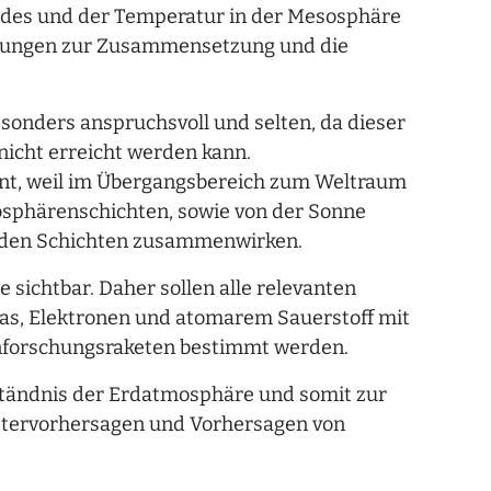
eldes und der Temperatur in der Mesosphäre
ssungen zur Zusammensetzung und die
onders anspruchsvoll und selten, da dieser
nicht erreicht werden kann.
sant, weil im Übergangsbereich zum Weltraum
sphärenschichten, sowie von der Sonne
nden Schichten zusammenwirken.
 sichtbar. Daher sollen alle relevanten
gas, Elektronen und atomarem Sauerstoff mit
nforschungsraketen bestimmt werden.
tändnis der Erdatmosphäre und somit zur
ttervorhersagen und Vorhersagen von