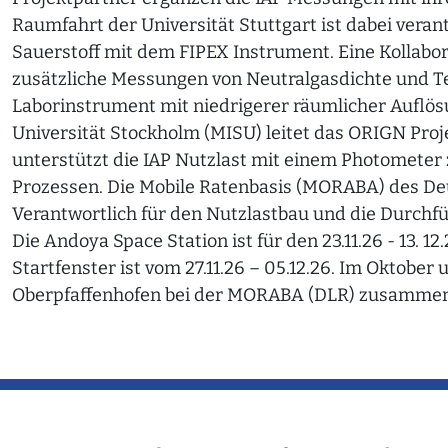
Raumfahrt der Universität Stuttgart ist dabei vera
Sauerstoff mit dem FIPEX Instrument. Eine Kollabora
zusätzliche Messungen von Neutralgasdichte und T
Laborinstrument mit niedrigerer räumlicher Auflös
Universität Stockholm (MISU) leitet das ORIGN Proj
unterstützt die IAP Nutzlast mit einem Photomete
Prozessen. Die Mobile Ratenbasis (MORABA) des De
Verantwortlich für den Nutzlastbau und die Durch
Die Andoya Space Station ist für den 23.11.26 - 13.
Startfenster ist vom 27.11.26 – 05.12.26. Im Oktobe
Oberpfaffenhofen bei der MORABA (DLR) zusammeng