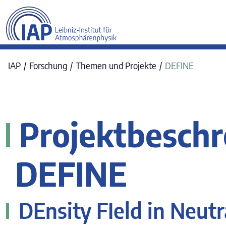
werkraum Digitalmanufa
IAP
Forschung
Themen und Projekte
DEFINE
Projektbesch
DEFINE
DEnsity FIeld in Neutr