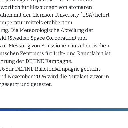
ntwortlich für Messungen von atomaren
tion mit der Clemson University (USA) liefert
emperatur mittels etabliertem
ung. Die Meteorologische Abteilung der
ekt (Swedish Space Corporation) und
r zur Messung von Emissionen aus chemischen
utschen Zentrums für Luft- und Raumfahrt ist
führung der DEFINE Kampagne.
 12.26 zur DEFINE Raketenkampagne gebucht.
r und November 2026 wird die Nutzlast zuvor in
esetzt und getestet.