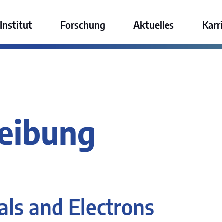
ktur GmbH
Institut
Forschung
Aktuelles
Karr
reibung
als and Electrons